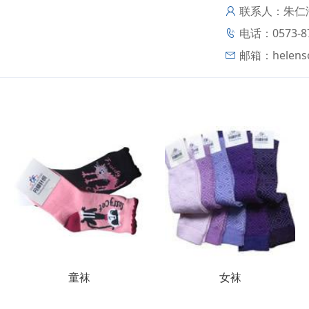
联系人：朱仁
电话：0573-87
邮箱：
helens
童袜
女袜