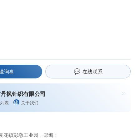
送询盘
在线联系
市丹枫针织有限公司
列表
关于我们
袁花镇彭墩工业园，邮编：