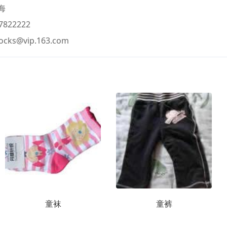
海
822222
ocks@vip.163.com
童袜
童裤