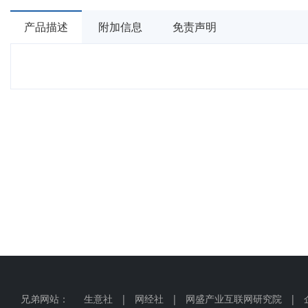
产品描述
附加信息
免责声明
兄弟网站：
生意社
|
网经社
|
网盛产业互联网研究院
|