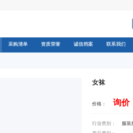
采购清单
资质荣誉
诚信档案
联系我们
女袜
询价
价格：
行业类别：
服装