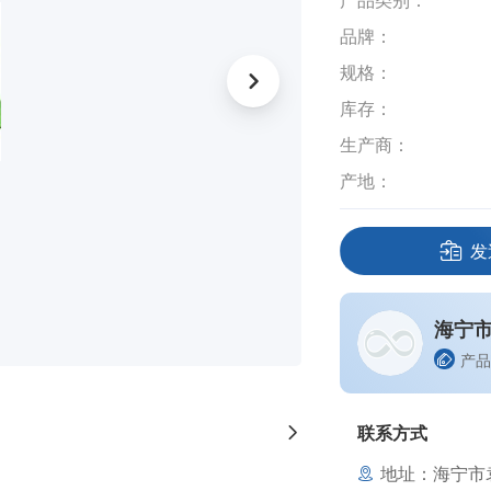
产品类别：
品牌：
规格：
库存：
生产商：
产地：
发
海宁
产品
联系方式
地址：海宁市