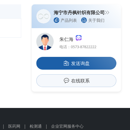
海宁市丹枫针织有限公司
产品列表
关于我们
朱仁海
电话：0573-87822222
发送询盘
在线联系
|
医药网
|
检测通
|
企业官网服务中心