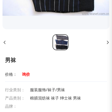
男袜
价格：
询价
行业类别：
服装服饰/袜子/男袜
产品类别：
棉腈混纺袜 袜子 绅士袜 男袜
品牌：