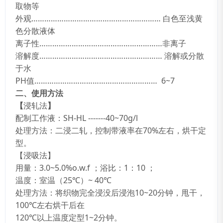
取物等
外观…………………………………………………… 白色至浅黄
色分散液体
离子性…………………………………………………非离子
溶解度………………………………………………… 溶解或分散
于水
PH值………………………………………………… 6~7
二、使用方法
【
浸轧法
】
配制工作液：SH-HL -------40~70g/l
处理方法：二浸二轧，控制带液率在70%左右，烘干定
型。
【浸吸法】
用量：3.0~5.0%o.w.f ；浴比：1：10 ；
温度：室温（25℃）~ 40℃
处理方法：将织物完全浸没后浸泡10~20分钟，甩干，
100℃左右烘干后在
120℃以上温度定型1~2分钟。