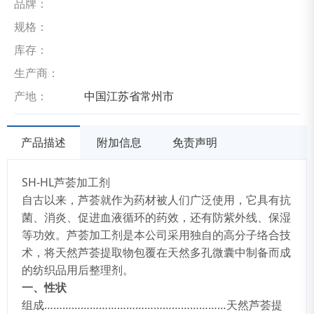
品牌：
规格：
库存：
生产商：
产地：
中国江苏省常州市
产品描述
附加信息
免责声明
SH-HL芦荟加工剂
自古以来，芦荟就作为药材被人们广泛使用，它具有抗
菌、消炎、促进血液循环的药效，还有防紫外线、保湿
等功效。芦荟加工剂是本公司采用独自的高分子络合技
术，将天然芦荟提取物包覆在天然多孔微囊中制备而成
的纺织品用后整理剂。
一、性状
组成……………………………………………………天然芦荟提