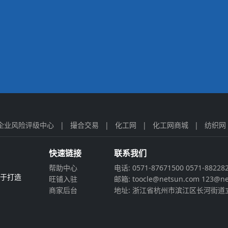
企业风险评级中心
|
撮合交易
|
化工网
|
化工网商城
|
纺织网
快速链接
联系我们
帮助中心
电话: 0571-87671500 0571-88228
力于打造
旺铺入驻
邮箱: toocle@netsun.com 123@ne
商家后台
地址: 浙江省杭州市滨江区长河街道立