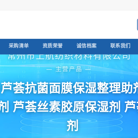
采购清单
资质荣誉
诚信档案
联系我们
常州市上航纺织材料有限公司
— 主营产品 —
芦荟抗菌面膜保湿整理助
剂 芦荟丝素胶原保湿剂 
剂