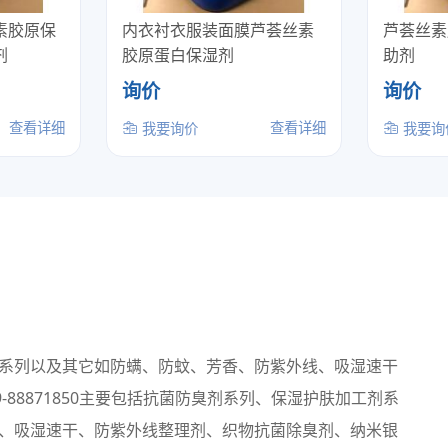
素胶原保
内衣衬衣服装面膜芦荟丝素
芦荟丝素
剂
胶原蛋白保湿剂
助剂
询价
询价
查看详细
查看详细
我要询价
我要询
系列以及其它如防螨、防蚊、芳香、防紫外线、吸湿速干
88871850主要包括抗菌防臭剂系列、保湿护肤加工剂系
、吸湿速干、防紫外线整理剂、织物抗菌除臭剂、纳米银