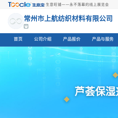
·
生意旺铺——永不落幕的线上展览会
常州市上航纺织材料有限公司
首页
公司介绍
产品报价
产品与服务
芦荟保湿