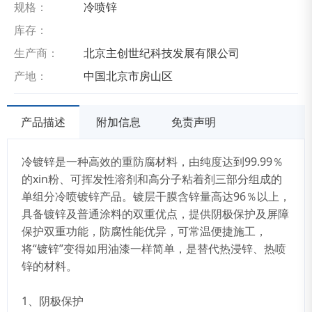
规格：
冷喷锌
库存：
生产商：
北京主创世纪科技发展有限公司
产地：
中国北京市房山区
产品描述
附加信息
免责声明
冷镀锌是一种高效的重防腐材料，由纯度达到99.99％
的xin粉、可挥发性溶剂和高分子粘着剂三部分组成的
单组分冷喷镀锌产品。镀层干膜含锌量高达96％以上，
具备镀锌及普通涂料的双重优点，提供阴极保护及屏障
保护双重功能，防腐性能优异，可常温便捷施工，
将“镀锌”变得如用油漆一样简单，是替代热浸锌、热喷
锌的材料。
1、阴极保护