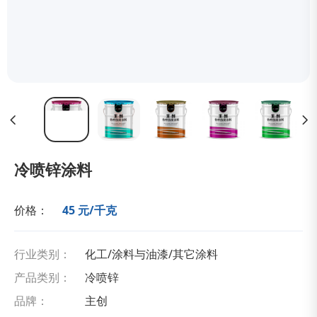
冷喷锌涂料
价格：
45 元/千克
行业类别：
化工/涂料与油漆/其它涂料
产品类别：
冷喷锌
品牌：
主创