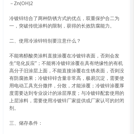
－Zn(OH)2
冷镀锌结合了两种防锈方式的优点，双重保护合二为
一，突破传统涂料的限制，获得的长效防腐能力。
二、使用冷涂锌特别要注意什么？
不能将醇酸类涂料直接涂覆在冷镀锌表面，否则会发
生“皂化反应”；不能将冷镀锌涂覆在具有绝缘性的有机
高分子旧涂层上面，不能直接涂覆在生锈表面，否则没
有防腐效果；冷镀锌锌含量非常高，极易沉淀，需要使
用电动工具充分撒拌，分散，才能涂覆；冷镀锌涂覆厚
度需要达到专业设计的涂层厚度；与冷镀锌配套使用的
上层涂料，需要使用冷镀锌厂家提供或厂家认可的封闭
剂。
三、储存条件：