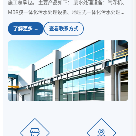
施工总承包。 主要产品如下： 废水处理设备：气浮机、
MBR膜一体化污水处理设备、地埋式一体化污水处理设
备、MVR蒸发器、三效多效蒸发器等。 废气处理设备：
了解更多 →
查看联系方式
UV光氧催化净化器、喷淋塔、PP碱洗塔、酸雾净化塔、
活性炭吸附箱、PP风管、催化燃烧装置、油烟净化器、
一体式生物滤池除臭装置等。 粉尘处理设备：布袋除尘
器、干式脉冲打磨除尘柜等。 多年来，一直致力于城
镇生活污水、垃圾渗滤液、高盐废水、养殖、造纸、化
工、电镀、制药...