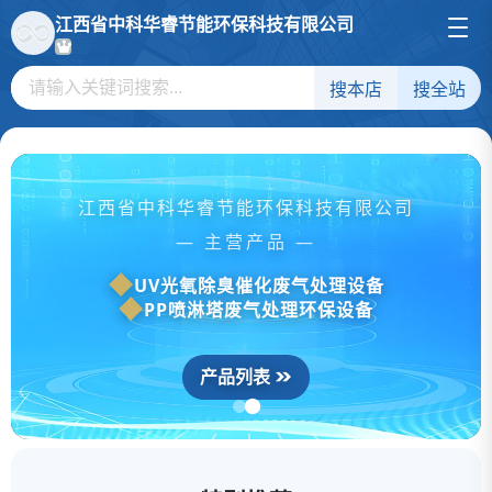
江西省中科华睿节能环保科技有限公司
搜本店
搜全站
江西省中科华睿节能环保科技有限公司
— 主营产品 —
UV光氧除臭催化废气处理设备
PP喷淋塔废气处理环保设备
产品列表