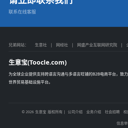
联系在线客服
兄弟网站：
生意社
|
网经社
|
网盛产业互联网研究院
|
生意宝(Toocle.com)
为全球企业提供支持跨语言沟通与多语言旺铺的B2B电商平台，致
世界贸易基础设施平台。
© 2026
生意宝
版权所有 |
公司介绍
业务介绍
社会招聘
校
信息举报