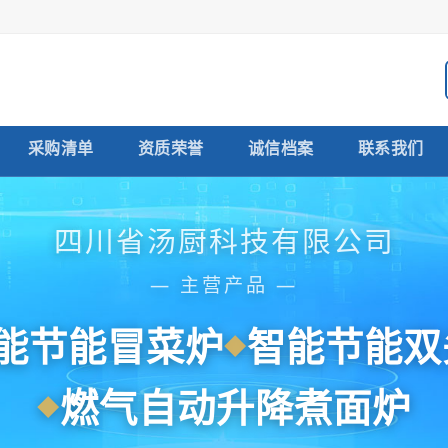
采购清单
资质荣誉
诚信档案
联系我们
四川省汤厨科技有限公司
— 主营产品 —
能节能冒菜炉
智能节能双
燃气自动升降煮面炉