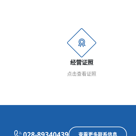
经营证照
点击查看证照
028-89340439
查看更多联系信息