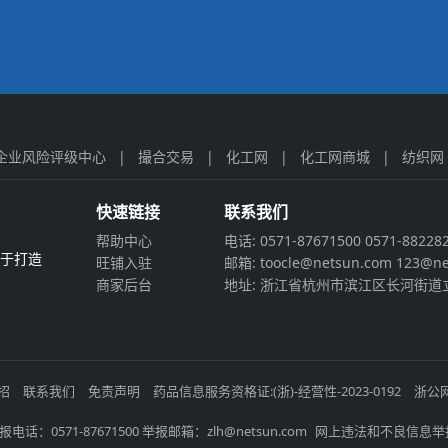
企业风险评级中心
|
撮合交易
|
化工网
|
化工网商城
|
纺织网
快速链接
联系我们
帮助中心
电话: 0571-87671500 0571-88228
力于打造
旺铺入驻
邮箱: toocle@netsun.com 123@ne
商家后台
地址: 浙江省杭州市滨江区长河街道立
招
联系我们
免责声明
药品信息服务资格证:(浙)-经营性-2023-0192
浙公网
电话：0571-87671500 举报邮箱：zlh@netsun.com
网上违法和不良信息举