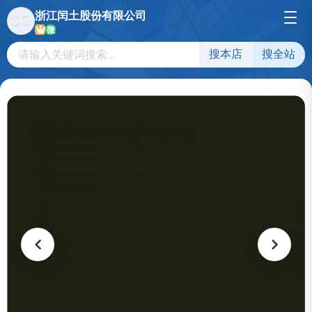
浙江闰土股份有限公司
微
搜本店
搜全站