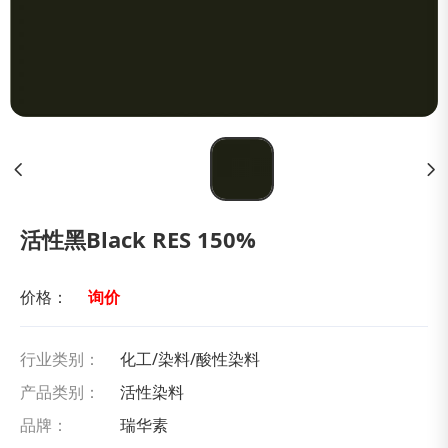
活性黑Black RES 150%
价格：
询价
行业类别：
化工/染料/酸性染料
产品类别：
活性染料
品牌：
瑞华素