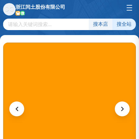
浙江闰土股份有限公司
微
搜本店
搜全站