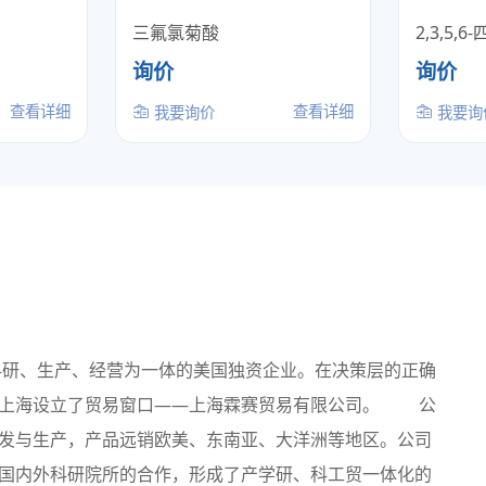
三氟氯菊酸
2,3,5,
询价
询价
查看详细
查看详细
我要询价
我要询
科研、生产、经营为一体的美国独资企业。在决策层的正确
在上海设立了贸易窗口——上海霖赛贸易有限公司。 公
发与生产，产品远销欧美、东南亚、大洋洲等地区。公司
国内外科研院所的合作，形成了产学研、科工贸一体化的