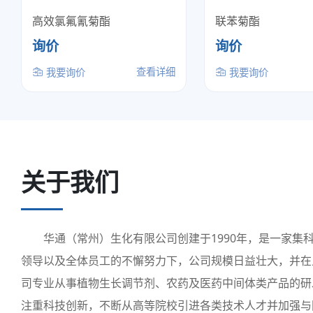
高效氯氟氰菊酯
联苯菊酯
询价
询价
查看详细
我要询价
我要询价
关于我们
华通（常州）生化有限公司创建于1990年，是一家集
领导以及全体员工的不懈努力下，公司规模日益壮大，并
司专业从事植物生长调节剂、农药及医药中间体类产品的研
注重科技创新，不断从高等院校引进各类技术人才并加强与