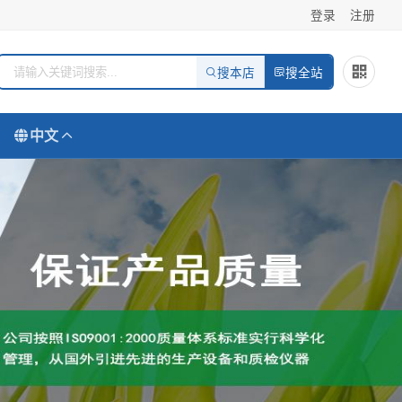
登录
注册
搜本店
搜全站
中文