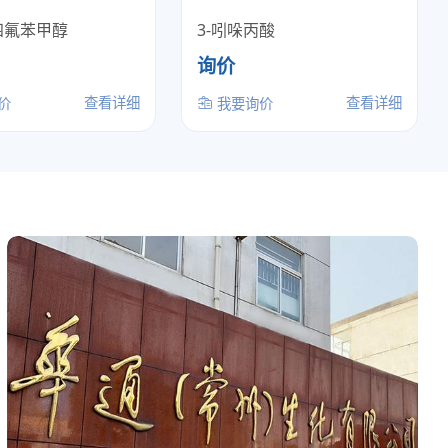
6-四氟苯甲醇
3-吲哚丙酸
询价
查看详细
查看详细
价
我要询价