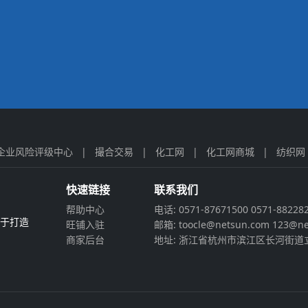
企业风险评级中心
|
撮合交易
|
化工网
|
化工网商城
|
纺织网
快速链接
联系我们
帮助中心
电话: 0571-87671500 0571-88228
力于打造
旺铺入驻
邮箱: toocle@netsun.com 123@ne
商家后台
地址: 浙江省杭州市滨江区长河街道立