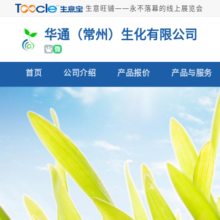
·
生意旺铺——永不落幕的线上展览会
华通（常州）生化有限公司
微
首页
公司介绍
产品报价
产品与服务