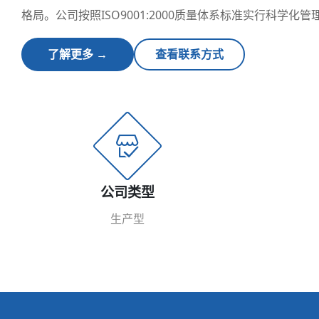
格局。公司按照ISO9001:2000质量体系标准实行科学
证产品质量。凭借良好的商业信誉、优良的产品质量以及完善
了解更多 →
查看联系方式
公司类型
生产型