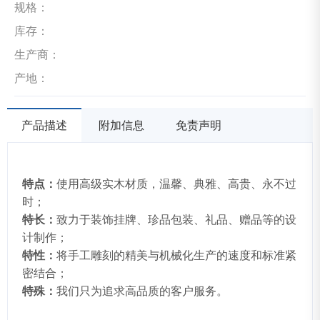
规格：
库存：
生产商：
产地：
产品描述
附加信息
免责声明
特点：
使用高级实木材质，温馨、典雅、高贵、永不过
时；
特长：
致力于装饰挂牌、珍品包装、礼品、赠品等的设
计制作；
特性：
将手工雕刻的精美与机械化生产的速度和标准紧
密结合；
特殊：
我们只为追求高品质的客户服务。