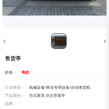
售货亭
价格：
询价
行业类别：
机械设备/商业专用设备/自动售货机
产品类别：
仿古家具 仿古景观亭
品牌：