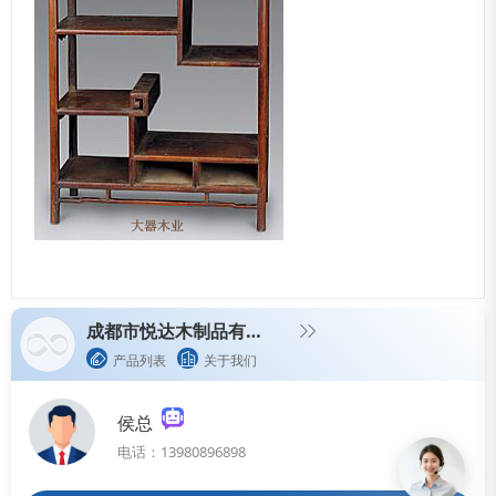
成都市悦达木制品有限公司
产品列表
关于我们
侯总
电话：13980896898