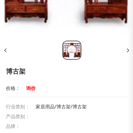
博古架
价格：
询价
行业类别：
家居用品/博古架/博古架
产品类别：
品牌：