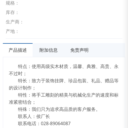
规格：
库存：
生产商：
产地：
产品描述
附加信息
免责声明
特点：使用高级实木材质，温馨、典雅、高贵、永
不过时；
特长：致力于装饰挂牌、珍品包装、礼品、赠品等
的设计制作；
特性：将手工雕刻的精美与机械化生产的速度和标
准紧密结合；
特殊：我们只为追求高品质的客户服务。
联系人：侯厂长
联系电话：028-89064087