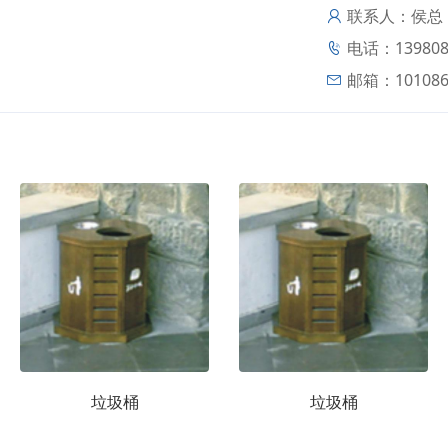
联系人：侯总
电话：139808
邮箱：
10108
垃圾桶
垃圾桶