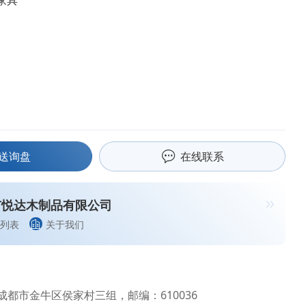
家具
送询盘
在线联系
市悦达木制品有限公司
列表
关于我们
都市金牛区侯家村三组，邮编：610036