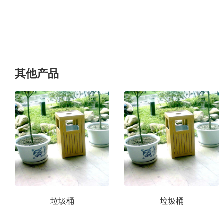
其他产品
垃圾桶
垃圾桶