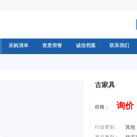
采购清单
资质荣誉
诚信档案
联系我们
古家具
询价
价格：
行业类别：
其他