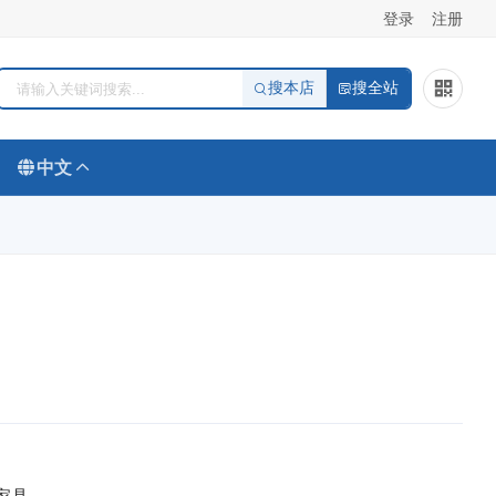
登录
注册
搜本店
搜全站
中文