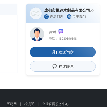
成都市悦达木制品有限公司
产品列表
关于我们
侯总
电话：13980896898
发送询盘
在线联系
|
医药网
|
检测通
|
企业官网服务中心