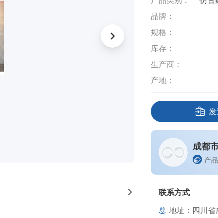
产品类别：
仿古
品牌：
规格：
库存：
生产商：
产地：
发
成都
产品
联系方式
地址：四川省成