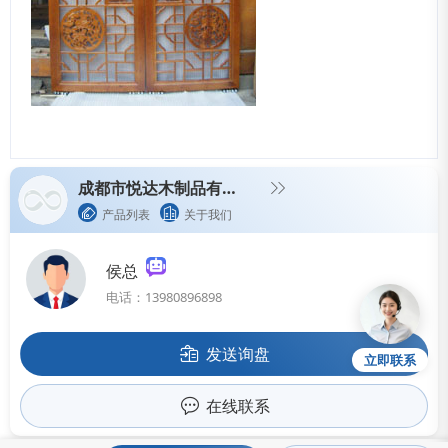
成都市悦达木制品有限公司
产品列表
关于我们
侯总
电话：13980896898
发送询盘
立即联系
在线联系