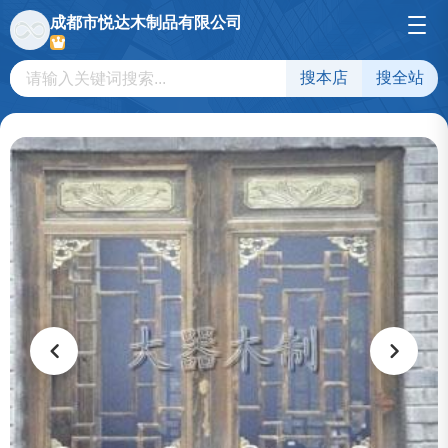
成都市悦达木制品有限公司
搜本店
搜全站