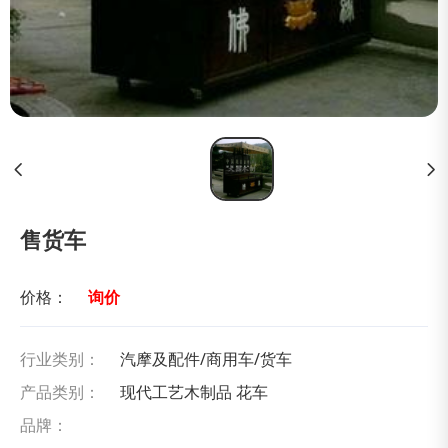
售货车
价格：
询价
行业类别：
汽摩及配件/商用车/货车
产品类别：
现代工艺木制品 花车
品牌：