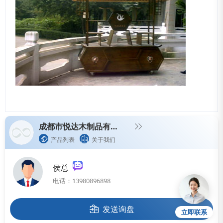
成都市悦达木制品有限公司
产品列表
关于我们
侯总
电话：13980896898
发送询盘
立即联系