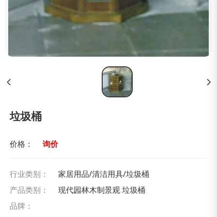
垃圾桶
价格：
询价
行业类别：
家居用品/清洁用具/垃圾桶
产品类别：
现代园林木制景观 垃圾桶
品牌：