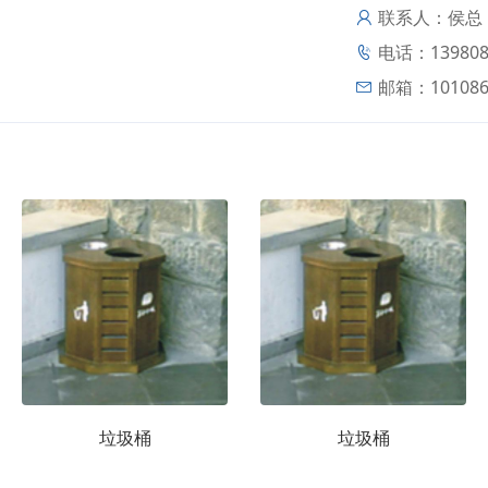
联系人：侯总
电话：139808
邮箱：
10108
垃圾桶
垃圾桶