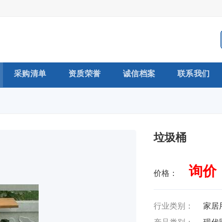
采购清单
资质荣誉
诚信档案
联系我们
垃圾桶
询价
价格：
行业类别：
家居