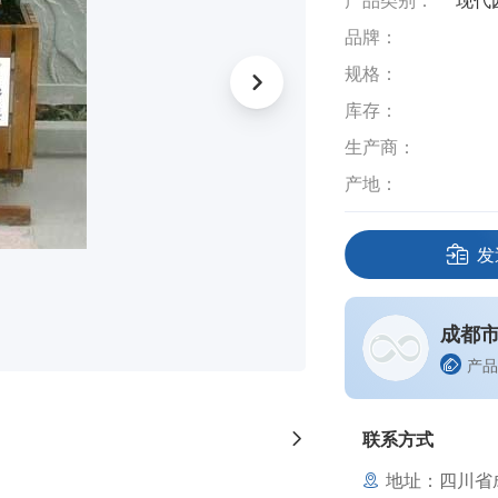
产品类别：
现代
品牌：
规格：
库存：
生产商：
产地：
发
成都
产品
联系方式
地址：四川省成