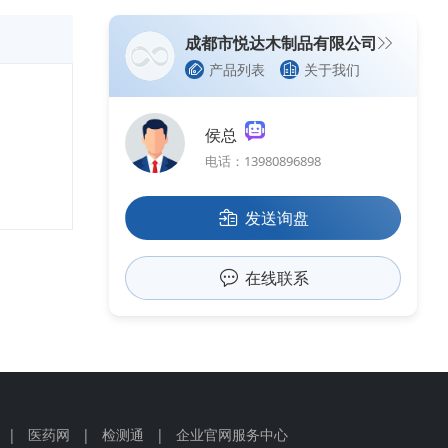
成都市悦达木制品有限公司
产品列表
关于我们
侯总
电话：13980896898
发送询盘
在线联系
|
医药网
|
检测通
|
企业官网服务中心