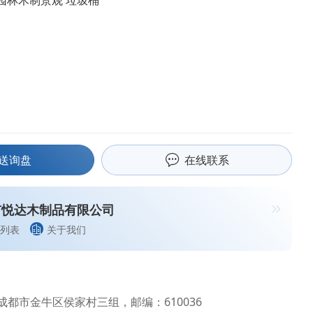
园林木制景观 垃圾桶
送询盘
在线联系
市悦达木制品有限公司
列表
关于我们
都市金牛区侯家村三组，邮编：610036