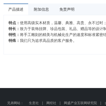
产品描述
附加信息
免责声明
特点：
使用高级实木材质，温馨、典雅、高贵、永不过时
特长：
致力于装饰挂牌、珍品包装、礼品、赠品等的设计
特性：
将手工雕刻的精美与机械化生产的速度和标准紧密
特殊：
我们只为追求高品质的客户服务。
兄弟网站：
生意社
|
网经社
|
网盛产业互联网研究院
|