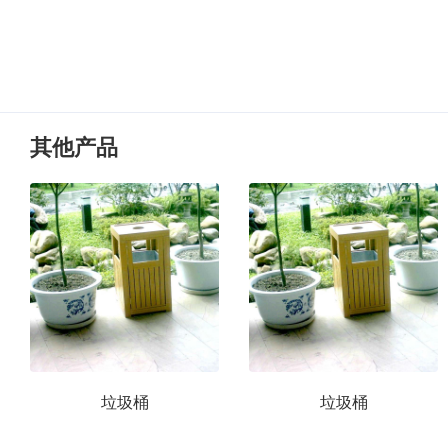
其他产品
垃圾桶
垃圾桶