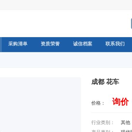
采购清单
资质荣誉
诚信档案
联系我们
成都 花车
询价
价格：
行业类别：
其他