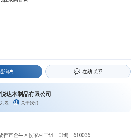
园林木制景观
送询盘
在线联系
市悦达木制品有限公司
列表
关于我们
都市金牛区侯家村三组，邮编：610036