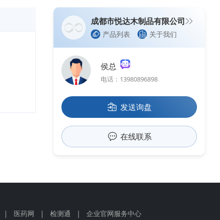
成都市悦达木制品有限公司
产品列表
关于我们
侯总
电话：13980896898
发送询盘
在线联系
|
医药网
|
检测通
|
企业官网服务中心