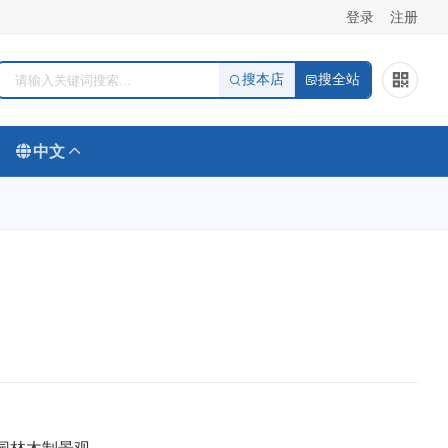
登录
注册
搜本店
搜全站
中文