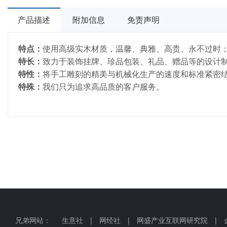
产品描述
附加信息
免责声明
特点：
使用高级实木材质，温馨、典雅、高贵、永不过时
特长：
致力于装饰挂牌、珍品包装、礼品、赠品等的设计
特性：
将手工雕刻的精美与机械化生产的速度和标准紧密
特殊：
我们只为追求高品质的客户服务。
兄弟网站：
生意社
|
网经社
|
网盛产业互联网研究院
|