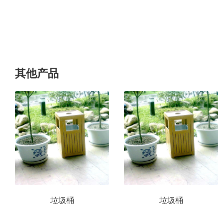
其他产品
垃圾桶
垃圾桶