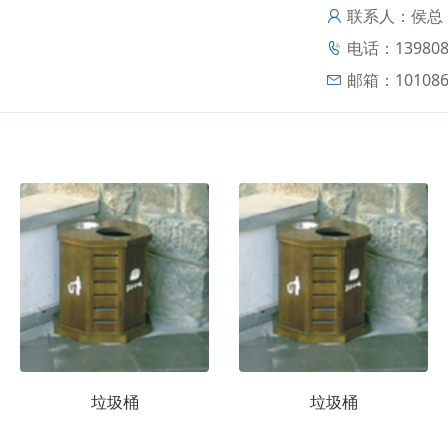
联系人：侯总
电话：139808
邮箱：
10108
垃圾桶
垃圾桶