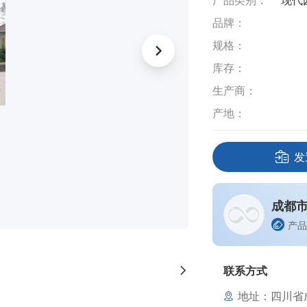
产品类别：
现代
品牌：
规格：
库存：
生产商：
产地：
发
成都
产品
联系方式
地址：四川省成