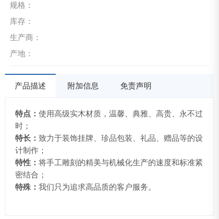
规格：
库存：
生产商：
产地：
产品描述
附加信息
免责声明
特点：
使用高级实木材质，温馨、典雅、高贵、永不过
时；
特长：
致力于装饰挂牌、珍品包装、礼品、赠品等的设
计制作；
特性：
将手工雕刻的精美与机械化生产的速度和标准紧
密结合；
特殊：
我们只为追求高品质的客户服务。