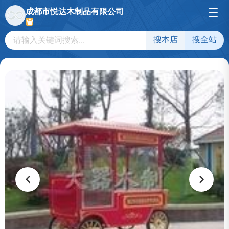
成都市悦达木制品有限公司
搜本店
搜全站