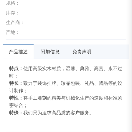
规格：
库存：
生产商：
产地：
产品描述
附加信息
免责声明
特点：
使用高级实木材质，温馨、典雅、高贵、永不过
时；
特长：
致力于装饰挂牌、珍品包装、礼品、赠品等的设
计制作；
特性：
将手工雕刻的精美与机械化生产的速度和标准紧
密结合；
特殊：
我们只为追求高品质的客户服务。