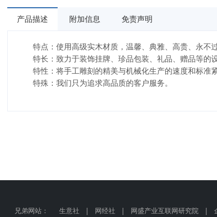
产品描述
附加信息
免责声明
特点：使用高级实木材质，温馨、典雅、高贵、永不
特长：致力于装饰挂牌、珍品包装、礼品、赠品等的设
特性：将手工雕刻的精美与机械化生产的速度和标准紧
特殊：我们只为追求高品质的客户服务。
兄弟网站：
生意社
|
网经社
|
网盛产业互联网研究院
|