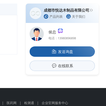
成都市悦达木制品有限公司
产品列表
关于我们
侯总
电话：13980896898
发送询盘
在线联系
|
医药网
|
检测通
|
企业官网服务中心