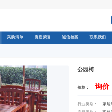
采购清单
资质荣誉
诚信档案
联系我们
公园椅
询价
价格：
行业类别：
家居