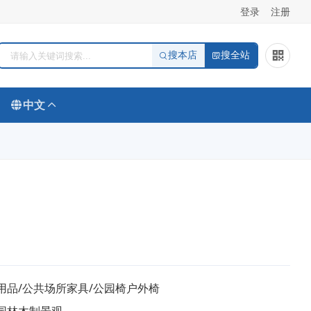
登录
注册
搜本店
搜全站
中文
用品/公共场所家具/公园椅户外椅