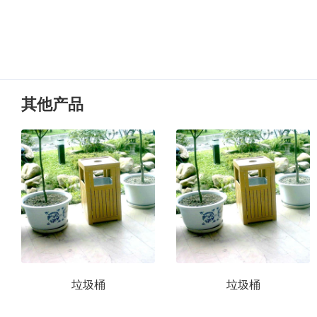
其他产品
垃圾桶
垃圾桶