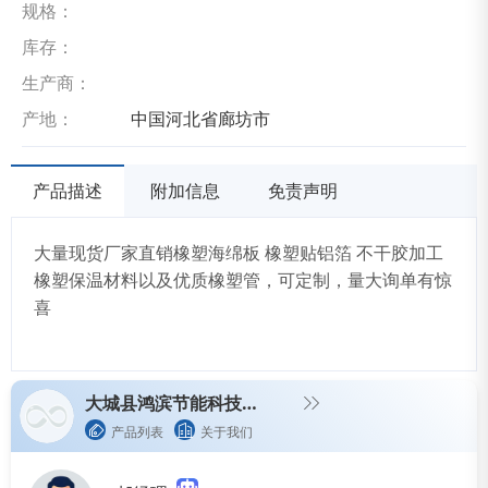
规格：
库存：
生产商：
产地：
中国河北省廊坊市
产品描述
附加信息
免责声明
大量现货厂家直销橡塑海绵板 橡塑贴铝箔 不干胶加工
橡塑保温材料以及优质橡塑管，可定制，量大询单有惊
喜
大城县鸿滨节能科技有限责任公司
产品列表
关于我们