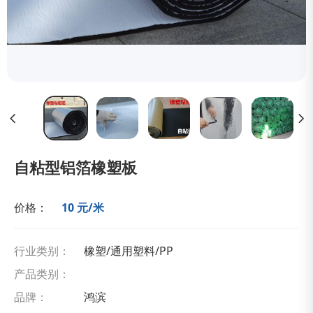
自粘型铝箔橡塑板
价格：
10 元/米
行业类别：
橡塑/通用塑料/PP
产品类别：
品牌：
鸿滨