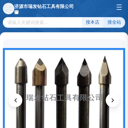
济源市瑞发钻石工具有限公司
搜本店
搜全站