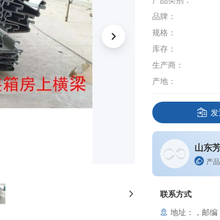
产品类别：
品牌：
规格：
库存：
生产商：
产地：
发
山东
产品
联系方式
地址：，邮编