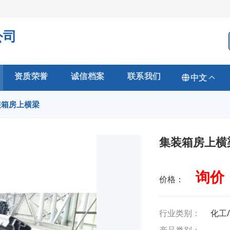
公司
资质荣誉
诚信档案
联系我们
中文
装箱房上横梁
集装箱房上横
询价
价格：
行业类别：
化工