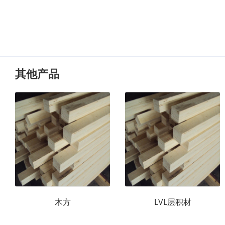
其他产品
木方
LVL层积材