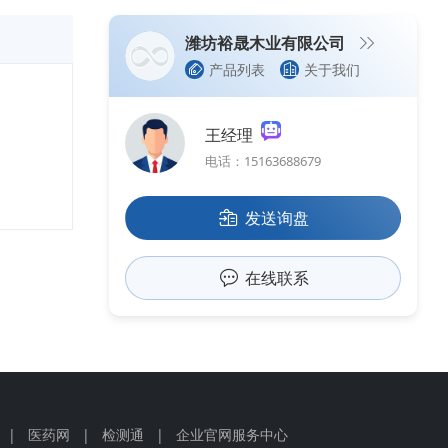
潍坊裕晟木业有限公司
产品列表
关于我们
王经理
电话：15163688679
发送询盘
在线联系
|
医药网
|
检测通
|
企业官网服务中心