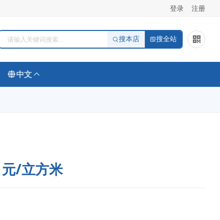
登录
注册
搜本店
搜全站
中文
0 元/立方米