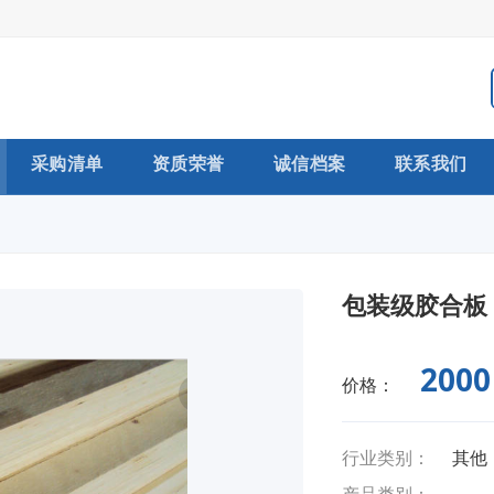
采购清单
资质荣誉
诚信档案
联系我们
包装级胶合板
200
价格：
行业类别：
其他