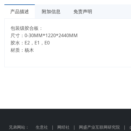
产品描述
附加信息
免责声明
包装级胶合板：
尺寸：0-30MM*1220*2440MM
胶水：E2，E1，E0
材质：杨木
兄弟网站：
生意社
|
网经社
|
网盛产业互联网研究院
|