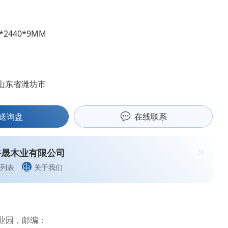
0*2440*9MM
山东省潍坊市
送询盘
在线联系
裕晟木业有限公司
列表
关于我们
业园，邮编：