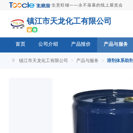
·
生意旺铺——永不落幕的线上展览会
镇江市天龙化工有限公司
微
首页
公司介绍
产品报价
产品与服务
镇江市天龙化工有限公司
产品与服务
溶剂体系助剂