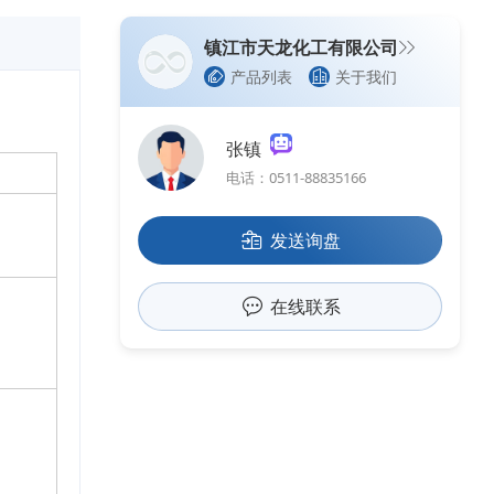
镇江市天龙化工有限公司
产品列表
关于我们
张镇
电话：0511-88835166
发送询盘
在线联系