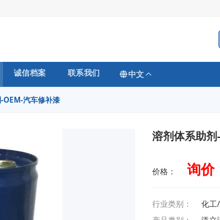
诚信档案
联系我们
中文
-OEM-汽车修补漆
溶剂体系助剂-
询价
价格：
行业类别：
化工