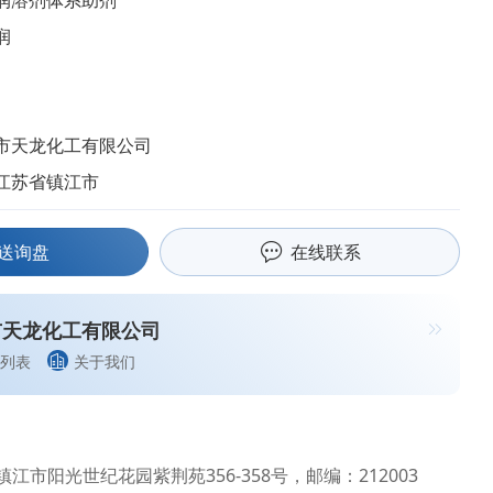
润溶剂体系助剂
润
市天龙化工有限公司
江苏省镇江市
送询盘
在线联系
市天龙化工有限公司
列表
关于我们
江市阳光世纪花园紫荆苑356-358号，邮编：212003