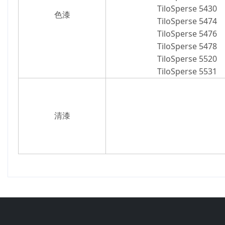
TiloSperse 5430
色漆
TiloSperse 5474
TiloSperse 5476
TiloSperse 5478
TiloSperse 5520
TiloSperse 5531
清漆