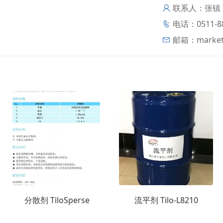
联系人：张镇
电话：0511-88
邮箱：
marke
分散剂 TiloSperse
流平剂 Tilo-L8210