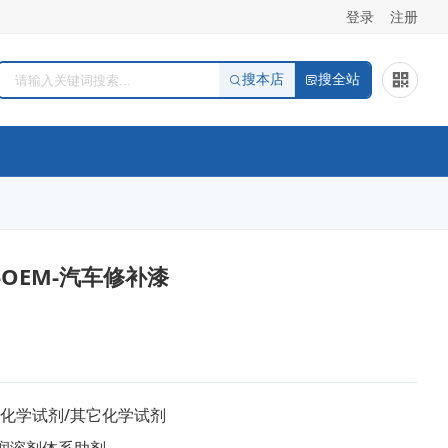
登录
注册
搜本店
搜全站
OEM-汽车修补漆
/化学试剂/其它化学试剂