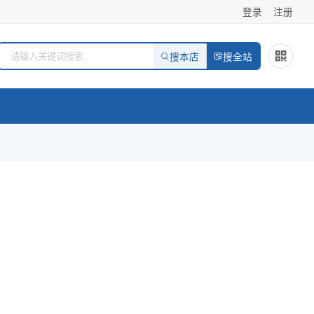
登录
注册
搜本店
搜全站