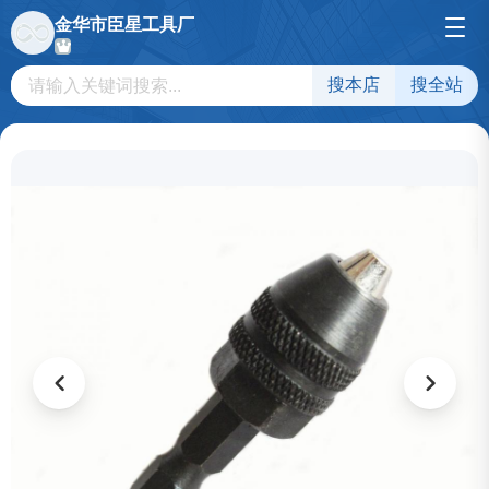
金华市臣星工具厂
搜本店
搜全站