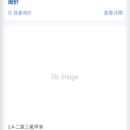
询价
我要询价
查看详细
2,4-二氯三氟甲苯