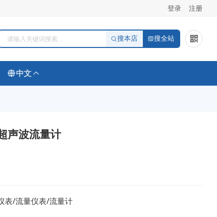
登录
注册
搜本店
搜全站
中文
超声波流量计
仪表/流量仪表/流量计