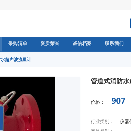
采购清单
资质荣誉
诚信档案
联系我们
防水超声波流量计
管道式消防水
907
价格：
行业类别：
仪器