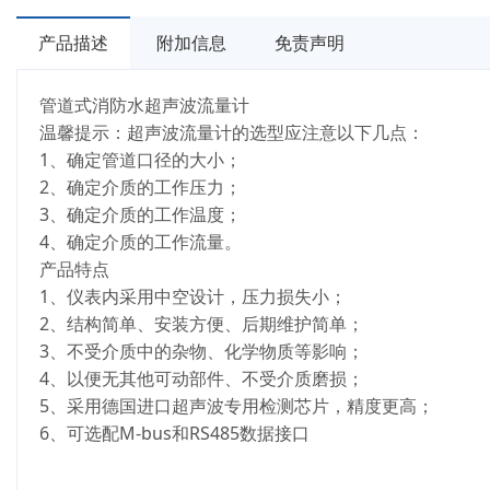
产品描述
附加信息
免责声明
管道式消防水超声波流量计
温馨提示：超声波流量计的选型应注意以下几点：
1、确定管道口径的大小；
2、确定介质的工作压力；
3、确定介质的工作温度；
4、确定介质的工作流量。
产品特点
1、仪表内采用中空设计，压力损失小；
2、结构简单、安装方便、后期维护简单；
3、不受介质中的杂物、化学物质等影响；
4、以便无其他可动部件、不受介质磨损；
5、采用德国进口超声波专用检测芯片，精度更高；
6、可选配M-bus和RS485数据接口