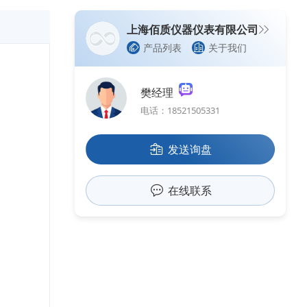
上海佰质仪器仪表有限公司
产品列表
关于我们
樊经理
电话：18521505331
发送询盘
在线联系