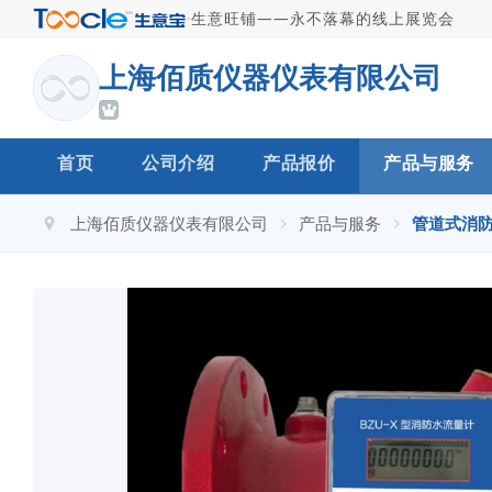
·
生意旺铺——永不落幕的线上展览会
上海佰质仪器仪表有限公司
首页
公司介绍
产品报价
产品与服务
上海佰质仪器仪表有限公司
产品与服务
管道式消