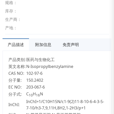
规格：
库存：
生产商：
产地：
产品描述
附加信息
免责声明
产品类别:
医药与生物化工
英文名称:
N-Isopropylbenzylamine
CAS NO:
102-97-6
分子量:
150.2402
EC NO:
203-067-6
C
H
N
分子式:
10
16
InChI=1/C10H15N/c1-9(2)11-8-10-6-4-3-5-
InChI:
7-10/h3-7,9,11H,8H2,1-2H3/p+1