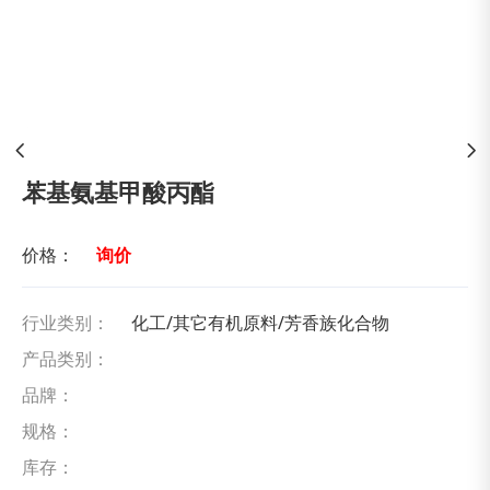
苯基氨基甲酸丙酯
价格：
询价
行业类别：
化工/其它有机原料/芳香族化合物
产品类别：
品牌：
规格：
库存：