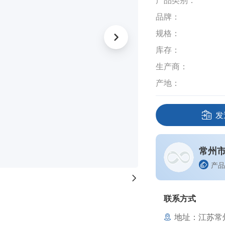
产品类别：
品牌：
规格：
库存：
生产商：
产地：
发
常州
产品
联系方式
地址：江苏常