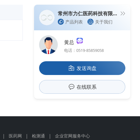
常州市力仁医药科技有限公司（生产型企业）
产品列表
关于我们
黄总
电话：0519-85859058
发送询盘
在线联系
|
医药网
|
检测通
|
企业官网服务中心