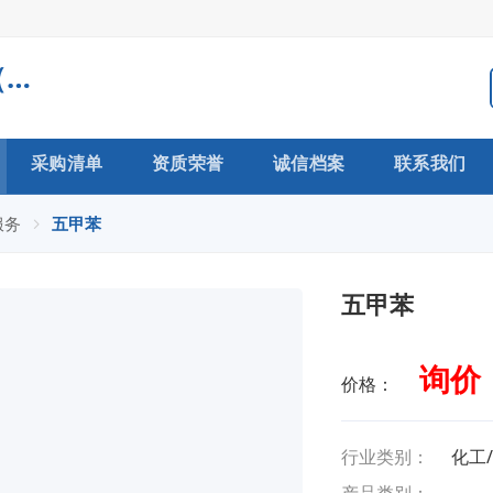
常州市力仁医药科技有限公司（生产型企业）
采购清单
资质荣誉
诚信档案
联系我们
服务
五甲苯
五甲苯
询价
价格：
行业类别：
化工