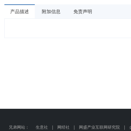
产品描述
附加信息
免责声明
兄弟网站：
生意社
|
网经社
|
网盛产业互联网研究院
|