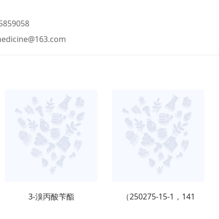
859058
medicine@163.com
3-溴丙酸苄酯
（250275-15-1，141