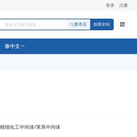
登录
注册
搜本店
搜全站
中文
/精细化工中间体/苯系中间体