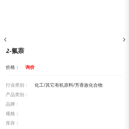
2-氟萘
价格：
询价
行业类别：
化工/其它有机原料/芳香族化合物
产品类别：
品牌：
规格：
库存：