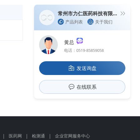
常州市力仁医药科技有限公司（生产型企业）
产品列表
关于我们
黄总
电话：0519-85859058
发送询盘
在线联系
|
医药网
|
检测通
|
企业官网服务中心