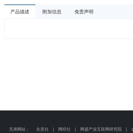
产品描述
附加信息
免责声明
兄弟网站：
生意社
|
网经社
|
网盛产业互联网研究院
|