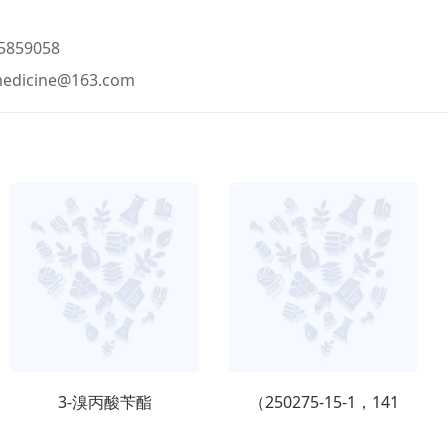
859058
medicine@163.com
3-溴丙酸苄酯
（250275-15-1，141