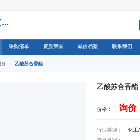
常州市力仁医药科技有限公司（生产型企业）
采购清单
资质荣誉
诚信档案
联系我们
服务
乙酸苏合香酯
乙酸苏合香酯
询价
价格：
行业类别：
化工