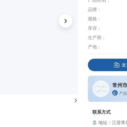
产品类别：
品牌：
规格：
库存：
生产商：
产地：
发
常州
产品
联系方式
地址：江苏常