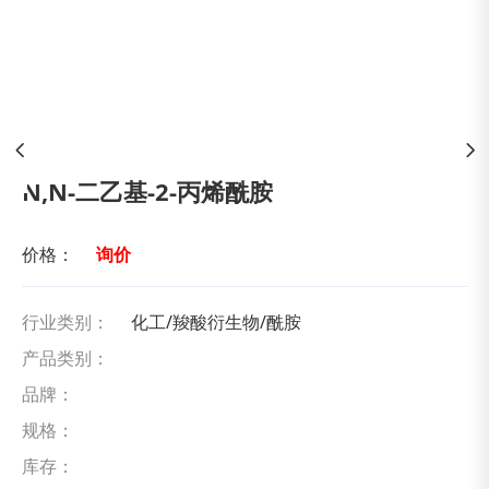
N,N-二乙基-2-丙烯酰胺
价格：
询价
行业类别：
化工/羧酸衍生物/酰胺
产品类别：
品牌：
规格：
库存：