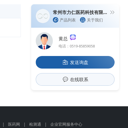
常州市力仁医药科技有限公司（生产型企业）
产品列表
关于我们
黄总
电话：0519-85859058
发送询盘
在线联系
|
医药网
|
检测通
|
企业官网服务中心