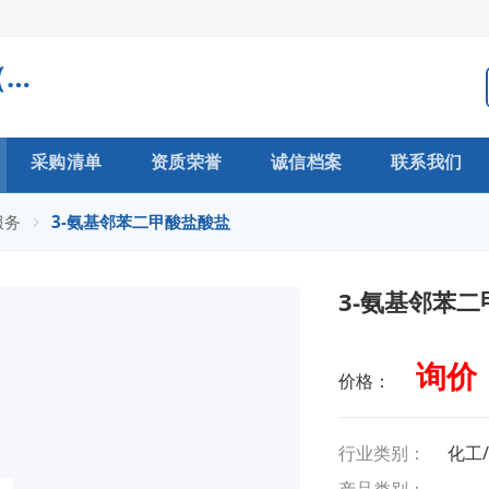
常州市力仁医药科技有限公司（生产型企业）
采购清单
资质荣誉
诚信档案
联系我们
服务
3-氨基邻苯二甲酸盐酸盐
3-氨基邻苯
询价
价格：
行业类别：
化工