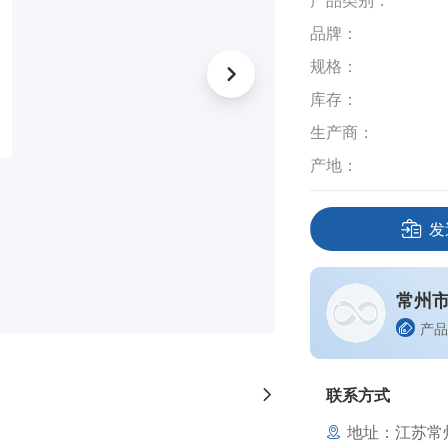
产品类别：
品牌：
规格：
库存：
生产商：
产地：
发
常州
产品
联系方式
地址：江苏常