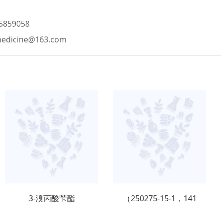
859058
medicine@163.com
3-溴丙酸苄酯
（250275-15-1，141