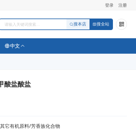
登录
注册
搜本店
搜全站
中文
二甲酸盐酸盐
/其它有机原料/芳香族化合物