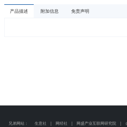
产品描述
附加信息
免责声明
兄弟网站：
生意社
|
网经社
|
网盛产业互联网研究院
|