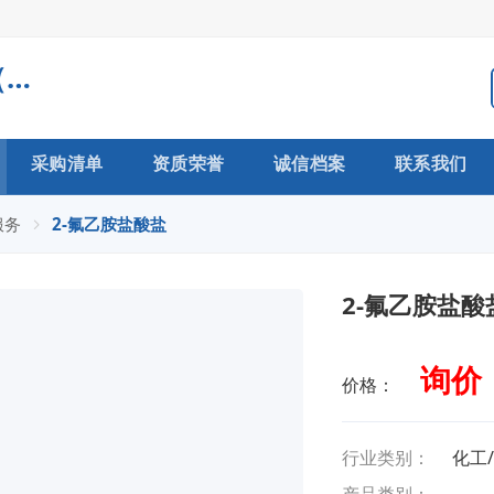
常州市力仁医药科技有限公司（生产型企业）
采购清单
资质荣誉
诚信档案
联系我们
服务
2-氟乙胺盐酸盐
2-氟乙胺盐酸
询价
价格：
行业类别：
化工