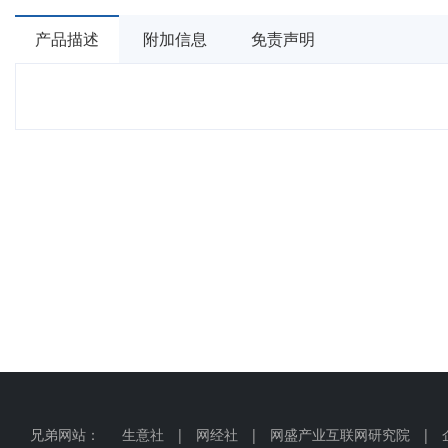
产品描述
附加信息
免责声明
兄弟网站：
生意社
|
网经社
|
网盛产业互联网研究院
|