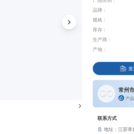
产品类别：
品牌：
规格：
库存：
生产商：
产地：
发
常州
产品
联系方式
地址：江苏常