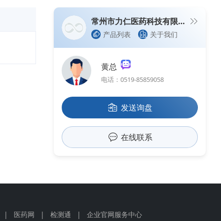
常州市力仁医药科技有限公司（生产型企业）
产品列表
关于我们
黄总
电话：0519-85859058
发送询盘
在线联系
|
医药网
|
检测通
|
企业官网服务中心