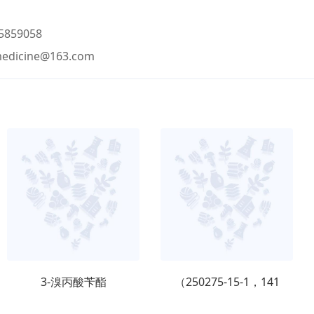
859058
medicine@163.com
3-溴丙酸苄酯
（250275-15-1，141