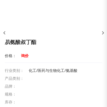
肌氨酸叔丁酯
价格：
询价
行业类别：
化工/医药与生物化工/氨基酸
产品类别：
品牌：
规格：
库存：