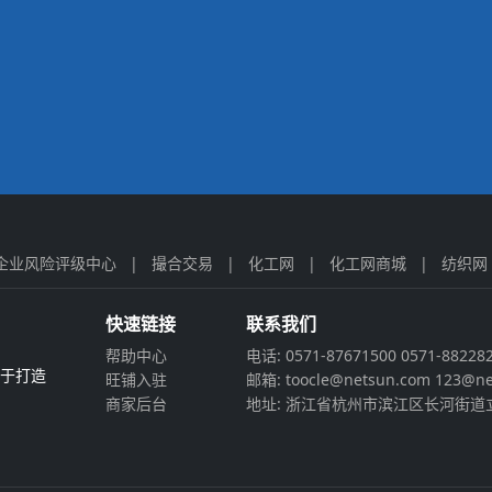
企业风险评级中心
|
撮合交易
|
化工网
|
化工网商城
|
纺织网
快速链接
联系我们
帮助中心
电话: 0571-87671500 0571-88228
力于打造
旺铺入驻
邮箱: toocle@netsun.com 123@ne
商家后台
地址: 浙江省杭州市滨江区长河街道立