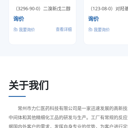
（3296-90-0）二溴新戊二醇
（123-08-0）对
询价
询价
查看详细
我要询价
我要询价
关于我们
常州市力仁医药科技有限公司是一家迅速发展的高新技术
中间体和其他精细化工品的研发与生产。工厂有常规的反应釜200
据国内外客户的需求，发挥自身专业的优势，为客户进行定