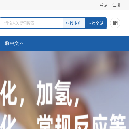
登录
注册
搜本店
搜全站
中文