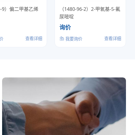
00-9）偏二甲基乙烯
（1480-96-2）2-甲氧基-5-氟
尿嘧啶
询价
查看详细
查看详细
价
我要询价