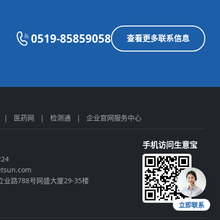
0519-85859058
查看更多联系信息
|
医药网
|
检测通
|
企业官网服务中心
手机访问生意宝
224
tsun.com
业路788号网盛大厦29-35楼
立即联系