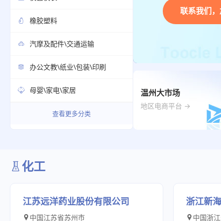
橡胶塑料
汽摩及配件\交通运输
办公文教\纸业\包装\印刷
母婴\家电\家居
温州大市场
地区电商平台 →
查看更多分类
化工
江苏远洋药业股份有限公司
浙江新
中国江苏省苏州市
中国浙江