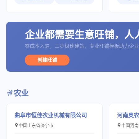
发、生产和销售于一体的综合型工贸企
理”和“高
并成立了“江苏省特种精细化工工程技术研
季铵盐-3
业。公司以研发为龙头，致力于新型家用
用， 但我
究中心”、“企业研究生工作站”，不断进行
钠），设计产能5
纺织品面料与服装面料的开发和创新，产
经验来看，
新工艺、新品的研发。 “合作、诚信、友
品“二甲基
品倍受国内外家纺与服装品牌的青睐。 公
年是艾迪尔
谊”是远洋与客户关系的准则;“安全为本、
名:DADM
司主营桃皮绒，麂皮绒，竹纤维面料，印
碑， 久负
企业都需要生意旺铺，人
环保优先”是远洋事业发展的指导思想；
60%、6
花面料，提花面料，涤纶和尼龙四面弹 以
们公司从“
“工艺独特、品质过硬、服务周到”是远洋
主研发DM
及竹炭，椰碳，抗菌防螨等各类功能性面
牌“的转型
坚定不移的经营方针。 远洋产品质量可
草了202
零成本入驻，三步极速建站，专业旺铺模板助力企业
料 。 公司依靠高素质的技术人员，严格
越来越趋于
靠，价格公道，恪守信用，服务周到，深
划中的“二
的生产管理以及经验丰富的销售团队，为
国外大品牌
受国内外客户的欢迎。感谢广大客户和消
准号:“T/Z
创建旺铺
客户提供优质的服务。目前已成为美国
动艾迪尔跻
费者对远洋的信任，欢迎海内外客商和各
称：一种二
Walmart与美国Target指定家纺面料供应
基础。在国
界朋友莅临本公司考察、指导。
法及其制备
商。 苏州市鑫鹏锦纺织品有限公司秉承
成为客户的
CN115521215B。
“顾客至上、质量至上”经营理念， 欢迎广
了巨额的进
用：水溶性
大客户莅临洽谈、合作共赢。
间。 我们
品、工业水
农业
可以购买到
纸化学品、
料。
油田化学品等八
得荣誉和资
曲阜市恒佳农业机械有限公司
河南奥
特新中小企
年度浙江省
中国山东省济宁市
中国河南
中心、科技
理体系认证、