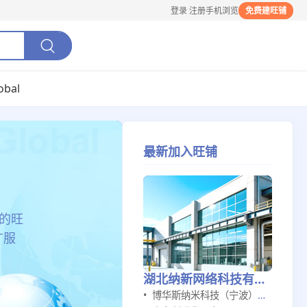
登录
注册
手机浏览
免费建旺铺
obal
最新加入旺铺
易基础设施平台。
言的旺
广服
湖北纳新网络科技有限公司
博华斯纳米科技（宁波）有限公司