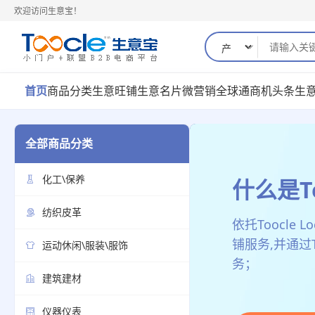
欢迎访问生意宝！
首页
商品分类
生意旺铺
生意名片
微营销
全球通
商机
头条
生
全部商品分类
化工\保养
什么是To
为全球企业提供支
纺织皮革
依托Toocle
铺服务,并通过To
运动休闲\服装\服饰
务；
建筑建材
仪器仪表